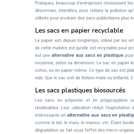
Pratiques, beaucoup d’entreprises choisissent les 
désormais, interdites, pour réduire la pollution q
utilisés pour produire des sacs publicitaires plus 
Les sacs en papier recyclable
Le papier est, depuis longtemps, utilisé par les ent
de cette matière est qu’elle est recyclable pour pr
est une
alternative aux sacs en plastique
pour 
moyenne, selon sa dimension. Le sac en papier kraf
coton, ou en papier même. Ce type de sac est pliabl
vide. Que le sac soit de finition mate ou brillante, 
Les sacs plastiques biosourcés
Les sacs en polyester et en polypropylène so
réutilisables. Leur utilisation réduit l’exploitati
intéressante en
alternative aux sacs en plasti
comme le blé, le maïs, le manioc, etc. Étant biodé
dégradation se fait sous l’effet des micro-organis