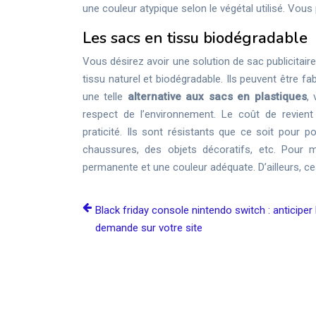
une couleur atypique selon le végétal utilisé. Vous 
Les sacs en tissu biodégradable
Vous désirez avoir une solution de sac publicitai
tissu naturel et biodégradable. Ils peuvent être fa
une telle
alternative aux sacs en plastiques
,
respect de l’environnement. Le coût de revien
praticité. Ils sont résistants que ce soit pour p
chaussures, des objets décoratifs, etc. Pour m
permanente et une couleur adéquate. D’ailleurs, ces
Black friday console nintendo switch : anticiper 
demande sur votre site