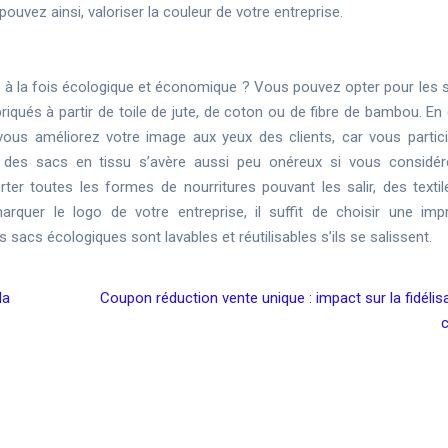
pouvez ainsi, valoriser la couleur de votre entreprise.
re à la fois écologique et économique ? Vous pouvez opter pour les 
briqués à partir de toile de jute, de coton ou de fibre de bambou. En
 vous améliorez votre image aux yeux des clients, car vous partic
t des sacs en tissu s’avère aussi peu onéreux si vous considér
orter toutes les formes de nourritures pouvant les salir, des textil
arquer le logo de votre entreprise, il suffit de choisir une imp
 sacs écologiques sont lavables et réutilisables s’ils se salissent.
la
Coupon réduction vente unique : impact sur la fidélis
c