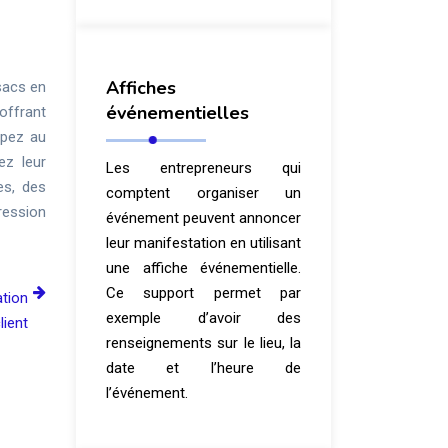
Affiches
sacs en
événementielles
 offrant
ipez au
ez leur
Les entrepreneurs qui
es, des
comptent organiser un
ression
événement peuvent annoncer
leur manifestation en utilisant
une affiche événementielle.
Ce support permet par
ation
exemple d’avoir des
lient
renseignements sur le lieu, la
date et l’heure de
l’événement.