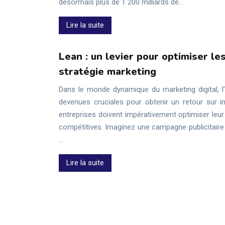
désormais plus de 1 200 milliards de…
Lire la suite
Lean : un levier pour optimiser le
stratégie marketing
Dans le monde dynamique du marketing digital, l’e
devenues cruciales pour obtenir un retour sur i
entreprises doivent impérativement optimiser leur
compétitives. Imaginez une campagne publicitaire 
…
Lire la suite